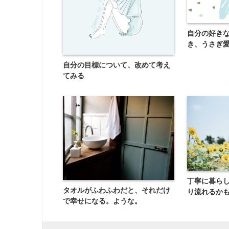
自分の好き
き、うさぎ
自分の目標について、改めて考え
てみる
丁寧に暮ら
タオルがふわふわだと、それだけ
り流れるか
で幸せになる。ような。