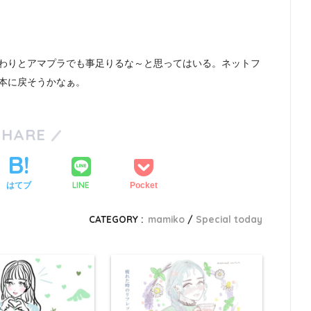
わりとアマプラでも事足りるな～と思ってはいる。ネットフ
本に戻そうかなぁ。
SHARE
LINE
はてブ
Pocket
CATEGORY :
mamiko
Special today