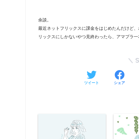
余談。
最近ネットフリックスに課金をはじめたんだけど、
リックスにしかないやつ見終わったら、アマプラ一
ツイート
シェア