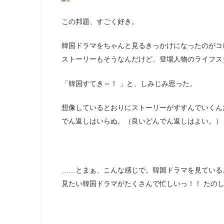
この邦題、すごく好き。
韓国ドラマをちゃんと見るきっかけになったのがコ
ストーリーもそうなんだけど、登場人物のライフス
「韓国すてき～！ 」と、しみじみ思った。
想像しているとおりにストーリーがすすんでいくん
でん返しはいらぬ。（良いどんでん返しはよい。）
……とまぁ、こんな感じで。韓国ドラマを見ている
見たい韓国ドラマがたくさんで忙しいっ！！ たの