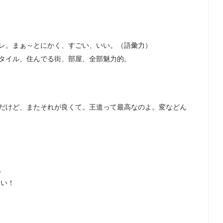
レ。まぁ～とにかく、すごい、いい。（語彙力）
タイル、住んでる街、部屋、全部魅力的。
だけど、またそれが良くて。王道って最高なのよ。変などん
。
しい！