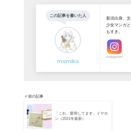
この記事を書いた人
新潟出身。文
少女マンガと
もすき。
Instagram
mamiko
前の記事
「これ、愛用してます」イヤホ
ン（2021年最新）