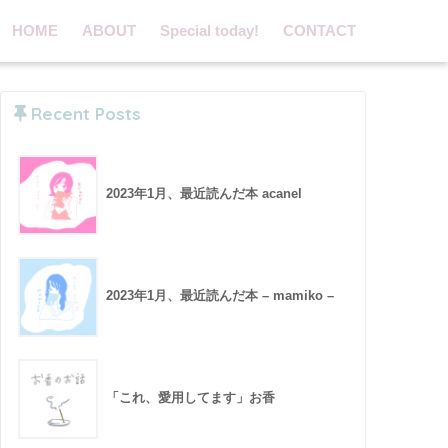
HOME
ABOUT
Special today!
CONTACT
Recent Posts
2023年1月、最近読んだ本 acanel
2023年1月、最近読んだ本 – mamiko –
「これ、愛用してます」お香