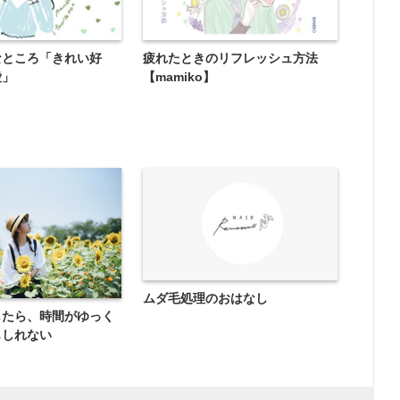
なところ「きれい好
疲れたときのリフレッシュ方法
愛」
【mamiko】
ムダ毛処理のおはなし
したら、時間がゆっく
もしれない