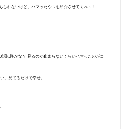
もしれないけど、ハマったやつを紹介させてくれ～！
3話以降かな？ 見るのが止まらないくらいハマったのがコ
良い。見てるだけで幸せ。
。