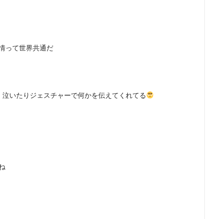
情って世界共通だ
、泣いたりジェスチャーで何かを伝えてくれてる
ね