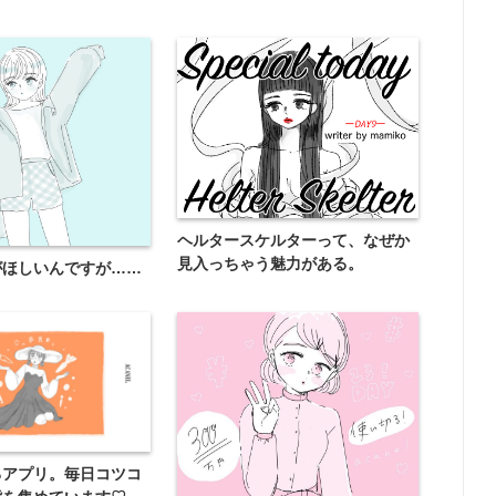
ヘルタースケルターって、なぜか
見入っちゃう魅力がある。
がほしいんですが……
るアプリ。毎日コツコ