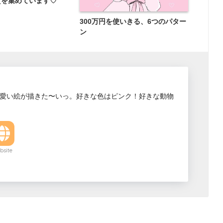
貨を集めています♡
300万円を使いきる、6つのパター
ン
愛い絵が描きた〜いっ。好きな色はピンク！好きな動物
bsite