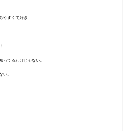
みやすくて好き
！
知ってるわけじゃない。
ない。