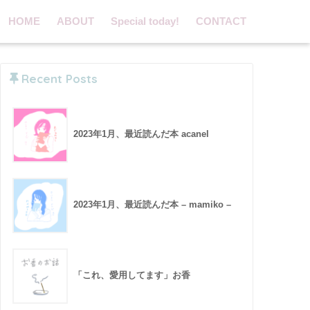
HOME
ABOUT
Special today!
CONTACT
Recent Posts
2023年1月、最近読んだ本 acanel
2023年1月、最近読んだ本 – mamiko –
「これ、愛用してます」お香