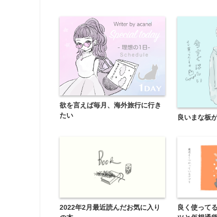
欲を言えば毎月、海外旅行に行き
たい
良いまな板
2022年2月最近読んだお気に入り
良く使って